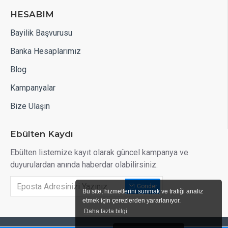
HESABIM
Bayilik Başvurusu
Banka Hesaplarımız
Blog
Kampanyalar
Bize Ulaşın
Ebülten Kaydı
Ebülten listemize kayıt olarak güncel kampanya ve
duyurulardan anında haberdar olabilirsiniz.
Gönder
Bu site, hizmetlerini sunmak ve trafiği analiz
etmek için çerezlerden yararlanıyor.
Daha fazla bilgi