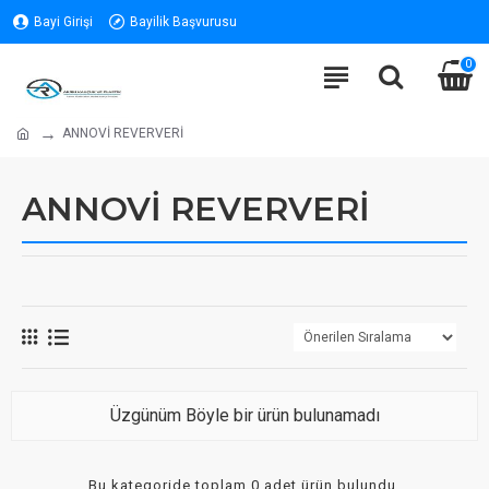
Bayi Girişi
Bayilik Başvurusu
0
ANNOVİ REVERVERİ
ANNOVİ REVERVERİ
Üzgünüm Böyle bir ürün bulunamadı
Bu kategoride toplam 0 adet ürün bulundu.