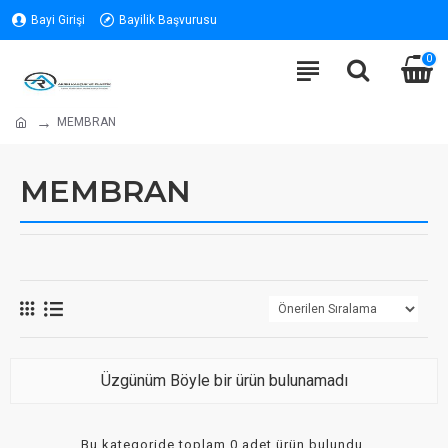
Bayi Girişi
Bayilik Başvurusu
0
MEMBRAN
MEMBRAN
Üzgünüm Böyle bir ürün bulunamadı
Bu kategoride toplam 0 adet ürün bulundu.