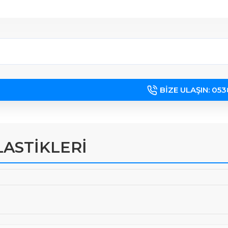
BIZE ULAŞIN: 05
LASTİKLERİ