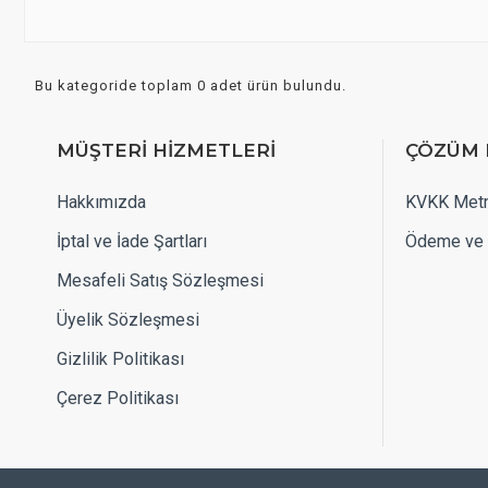
Bu kategoride toplam 0 adet ürün bulundu.
MÜŞTERİ HİZMETLERİ
ÇÖZÜM 
Hakkımızda
KVKK Metn
İptal ve İade Şartları
Ödeme ve 
Mesafeli Satış Sözleşmesi
Üyelik Sözleşmesi
Gizlilik Politikası
Çerez Politikası