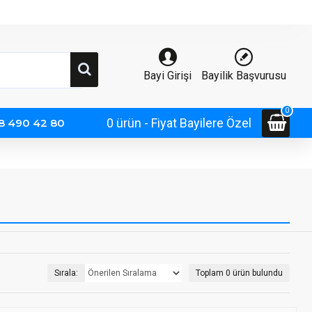
Bayi Girişi
Bayilik Başvurusu
0
0 ürün - Fiyat Bayilere Özel
38 490 42 80
Sırala:
Toplam 0 ürün bulundu