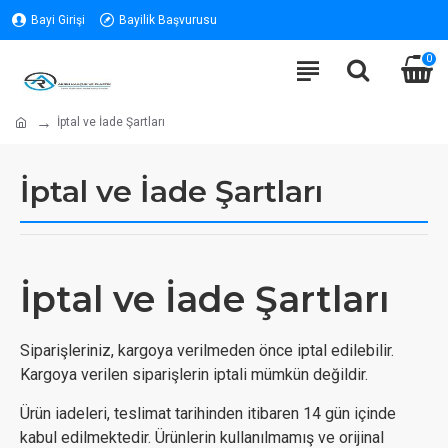
Bayi Girişi
Bayilik Başvurusu
0
İptal ve İade Şartları
İptal ve İade Şartları
İptal ve İade Şartları
Siparişleriniz, kargoya verilmeden önce iptal edilebilir.
Kargoya verilen siparişlerin iptali mümkün değildir.
Ürün iadeleri, teslimat tarihinden itibaren 14 gün içinde
kabul edilmektedir. Ürünlerin kullanılmamış ve orijinal