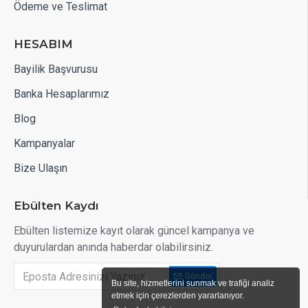
Ödeme ve Teslimat
HESABIM
Bayilik Başvurusu
Banka Hesaplarımız
Blog
Kampanyalar
Bize Ulaşın
Ebülten Kaydı
Ebülten listemize kayıt olarak güncel kampanya ve
duyurulardan anında haberdar olabilirsiniz.
Gönder
Bu site, hizmetlerini sunmak ve trafiği analiz
etmek için çerezlerden yararlanıyor.