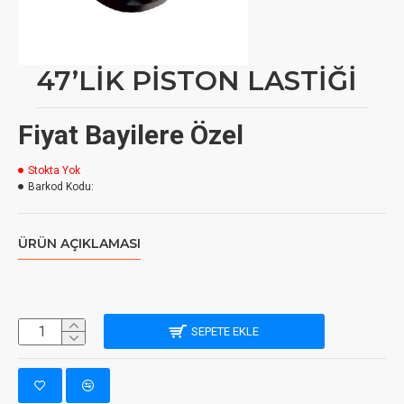
47’LİK PİSTON LASTİĞİ
Fiyat Bayilere Özel
Stokta Yok
Barkod Kodu:
ÜRÜN AÇIKLAMASI
SEPETE EKLE