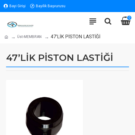
Bayi Girişi
Bayilik Başvurusu
0
47’LİK PİSTON LASTİĞİ
Üst-MEMBRAN
47’LİK PİSTON LASTİĞİ